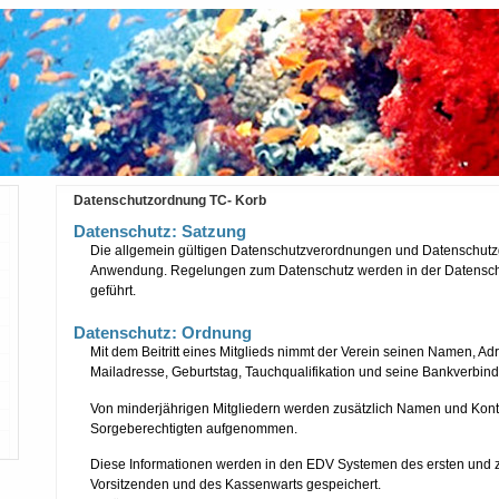
Datenschutzordnung TC- Korb
Datenschutz: Satzung
Die allgemein gültigen Datenschutzverordnungen und Datenschutz
Anwendung. Regelungen zum Datenschutz werden in der Datensc
geführt.
Datenschutz: Ordnung
Mit dem Beitritt eines Mitglieds nimmt der Verein seinen Namen, Adr
Mailadresse, Geburtstag, Tauchqualifikation und seine Bankverbind
Von minderjährigen Mitgliedern werden zusätzlich Namen und Kont
Sorgeberechtigten aufgenommen.
Diese Informationen werden in den EDV Systemen des ersten und 
Vorsitzenden und des Kassenwarts gespeichert.