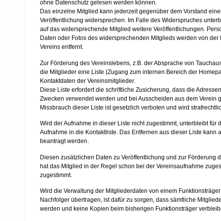
ohne Datenschutz gelesen werden können.
Das einzelne Mitglied kann jederzeit gegenüber dem Vorstand eine
Veröffentlichung widersprechen. Im Falle des Widerspruches unter
auf das widersprechende Mitglied weitere Veröffentlichungen. Pe
Daten oder Fotos des widersprechenden Mitglieds werden von de
Vereins entfernt.
Zur Förderung des Vereinslebens, z.B. der Absprache von Tauchaus
die Mitglieder eine Liste (Zugang zum internen Bereich der Homep
Kontaktdaten der Vereinsmitglieder.
Diese Liste erfordert die schriftliche Zusicherung, dass die Adresse
Zwecken verwendet werden und bei Ausscheiden aus dem Verein g
Missbrauch dieser Liste ist gesetzlich verboten und wird strafrechtlic
Wird der Aufnahme in dieser Liste nicht zugestimmt, unterbleibt für 
Aufnahme in die Kontaktliste. Das Entfernen aus dieser Liste kann 
beantragt werden.
Diesen zusätzlichen Daten zu Veröffentlichung und zur Förderung 
hat das Mitglied in der Regel schon bei der Vereinsaufnahme zuges
zugestimmt.
Wird die Verwaltung der Mitgliederdaten von einem Funktionsträger
Nachfolger übertragen, ist dafür zu sorgen, dass sämtliche Mitglie
werden und keine Kopien beim bisherigen Funktionsträger verbleib